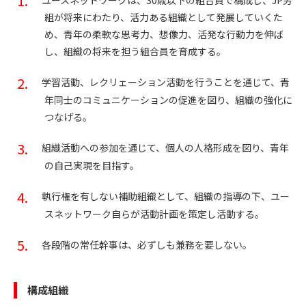
組が将来にわたり、活力ある組織として発展していくた
め、青年の柔軟な思考力、想像力、活発な行動力を伸ば
し、組織の将来を担う組合員を育成する。
学習活動、レクリェーション活動を行うことを通じて、青
年同士のコミュニケーションの促進を図り、組織の強化に
つなげる。
組織活動への参加を通じて、個人の人格形成を図り、青年
の自己実現を目指す。
執行権を有しない補助組織として、組織の指導の下、ユー
スネットワーク自らが活動計画を策定し活動する。
各段階の常任幹事は、必ずしも兼務を要しない。
構成組織