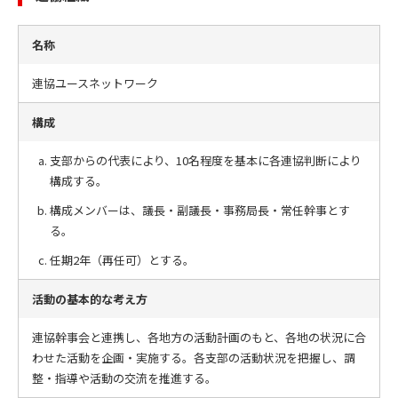
名称
連協ユースネットワーク
構成
支部からの代表により、10名程度を基本に各連協判断により
構成する。
構成メンバーは、議長・副議長・事務局長・常任幹事とす
る。
任期2年（再任可）とする。
活動の基本的な考え方
連協幹事会と連携し、各地方の活動計画のもと、各地の状況に合
わせた活動を企画・実施する。各支部の活動状況を把握し、調
整・指導や活動の交流を推進する。