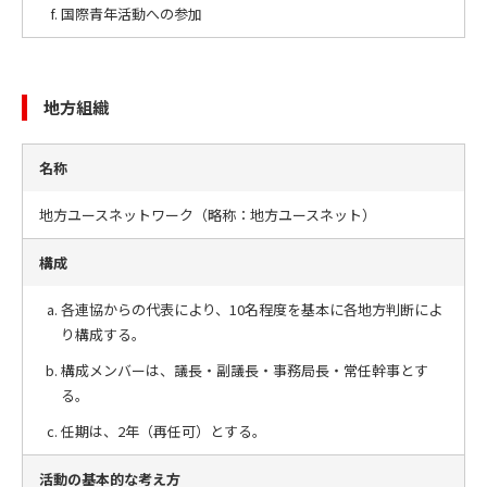
国際青年活動への参加
地方組織
名称
地方ユースネットワーク（略称：地方ユースネット）
構成
各連協からの代表により、10名程度を基本に各地方判断によ
り構成する。
構成メンバーは、議長・副議長・事務局長・常任幹事とす
る。
任期は、2年（再任可）とする。
活動の基本的な考え方