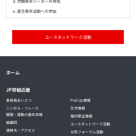
次期青年リーダーの育成
連合青年活動への参加
ユースネットワーク活動
ホーム
JP労組近畿
委員長あいさつ
Pick Up情報
シンボル・フレーズ
交渉情報
綱領・運動の基本目標
福利厚生情報
組織図
ユースネットワーク活動
連絡先・アクセス
女性フォーラム活動