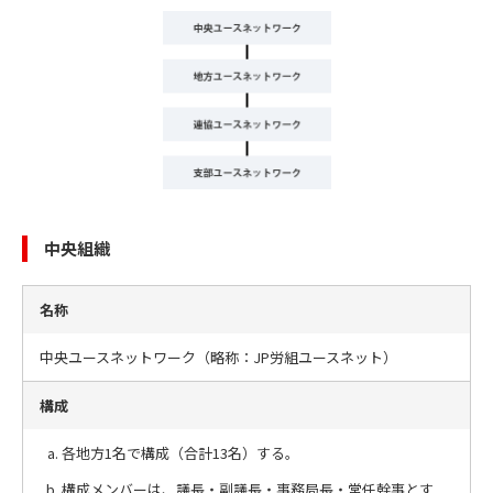
中央組織
名称
中央ユースネットワーク（略称：JP労組ユースネット）
構成
各地方1名で構成（合計13名）する。
構成メンバーは、議長・副議長・事務局長・常任幹事とす