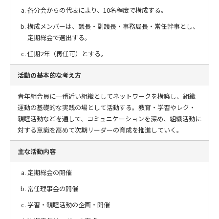
各分会からの代表により、10名程度で構成する。
構成メンバーは、議長・副議長・事務局長・常任幹事とし、
定期総会で選出する。
任期2年（再任可）とする。
活動の基本的な考え方
青年組合員に一番近い組織としてネットワークを構築し、組織
運動の基礎的な実践の場として活動する。教育・学習やレク・
親睦活動などを通して、コミュニケーションを深め、組織活動に
対する意識を高めて次期リーダーの育成を推進していく。
主な活動内容
定期総会の開催
常任理事会の開催
学習・親睦活動の企画・開催