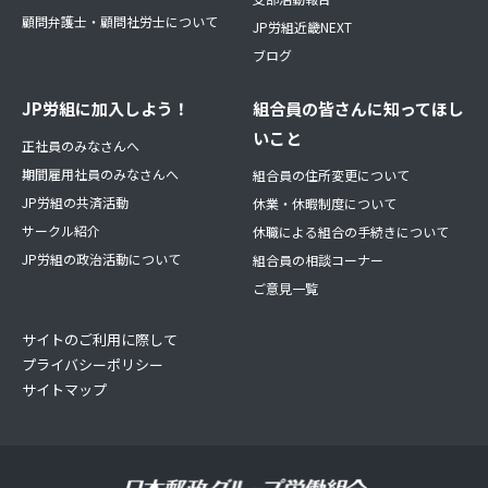
顧問弁護士・顧問社労士について
JP労組近畿NEXT
ブログ
JP労組に加入しよう！
組合員の皆さんに知ってほし
いこと
正社員のみなさんへ
期間雇用社員のみなさんへ
組合員の住所変更について
JP労組の共済活動
休業・休暇制度について
サークル紹介
休職による組合の手続きについて
JP労組の政治活動について
組合員の相談コーナー
ご意見一覧
サイトのご利用に際して
プライバシーポリシー
サイトマップ