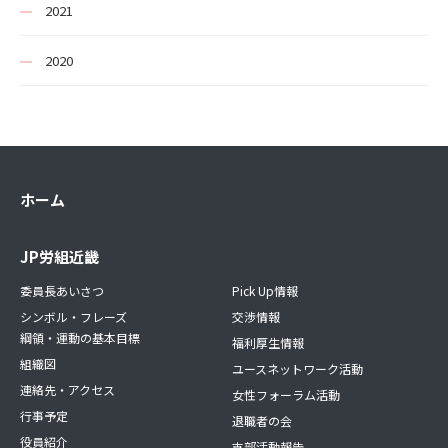
2021
2020
ホーム
JP労組近畿
委員長あいさつ
Pick Up情報
シンボル・フレーズ
交渉情報
綱領・運動の基本目標
福利厚生情報
組織図
ユースネットワーク活動
連絡先・アクセス
女性フォーラム活動
行事予定
退職者の会
役員紹介
支部活動報告