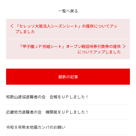
一覧へ戻る
「セレッソ大阪法人シーズンシート」の提供についてアッ
プしました
「甲子園ＪＰ労組シート」オープン戦招待券引換券の提供
についてアップしました
最新の記事
和歌山連協退職者の会 会報をＵＰしました！
近畿地方退職者の会 機関紙をＵＰしました！
令和８年熊本地震カンパのお願い