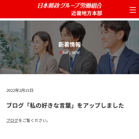
tog
nav
新着情報
What's NEW
2022年2月15日
ブログ「私の好きな言葉」をアップしました
ブログ
をご覧ください。