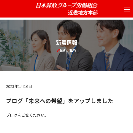
tog
nav
新着情報
What's NEW
2023年1月16日
ブログ「未来への希望」をアップしました
ブログ
をご覧ください。