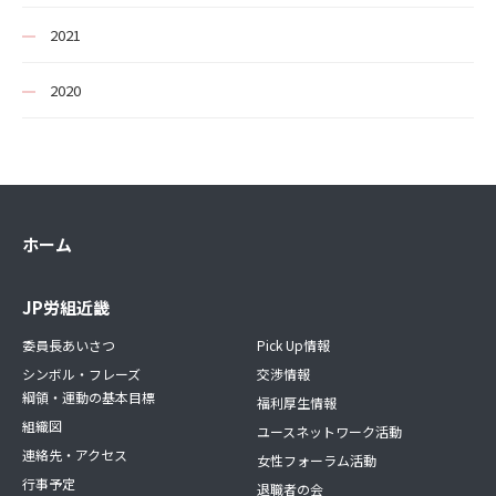
2021
2020
ホーム
JP労組近畿
委員長あいさつ
Pick Up情報
シンボル・フレーズ
交渉情報
綱領・運動の基本目標
福利厚生情報
組織図
ユースネットワーク活動
連絡先・アクセス
女性フォーラム活動
行事予定
退職者の会