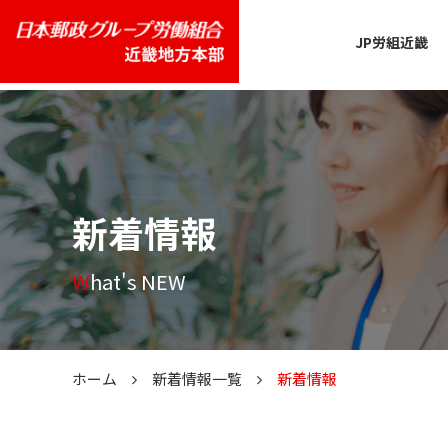
JP労組近畿
新着情報
What's NEW
ホーム
新着情報一覧
新着情報