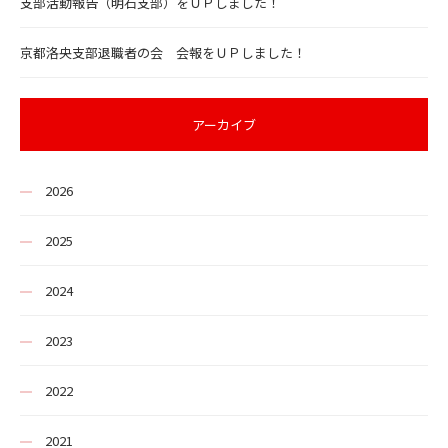
支部活動報告（明石支部）をＵＰしました！
京都洛央支部退職者の会 会報をＵＰしました！
アーカイブ
2026
2025
2024
2023
2022
2021