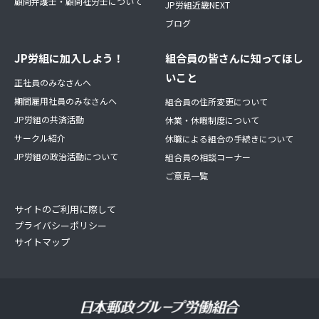
顧問弁護士・顧問社労士について
JP労組近畿NEXT
ブログ
JP労組に加入しよう！
組合員の皆さんに知ってほし
いこと
正社員のみなさんへ
期間雇用社員のみなさんへ
組合員の住所変更について
JP労組の共済活動
休業・休暇制度について
サークル紹介
休職による組合の手続きについて
JP労組の政治活動について
組合員の相談コーナー
ご意見一覧
サイトのご利用に際して
プライバシーポリシー
サイトマップ