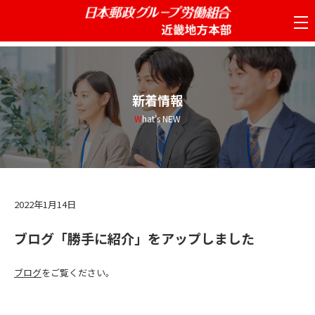
tog
nav
新着情報
What's NEW
2022年1月14日
ブログ「勝手に紹介」をアップしました
ブログ
をご覧ください。