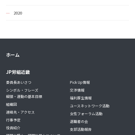
2020
ホーム
JP労組近畿
委員長あいさつ
Pick Up情報
シンボル・フレーズ
交渉情報
綱領・運動の基本目標
福利厚生情報
組織図
ユースネットワーク活動
連絡先・アクセス
女性フォーラム活動
行事予定
退職者の会
役員紹介
支部活動報告